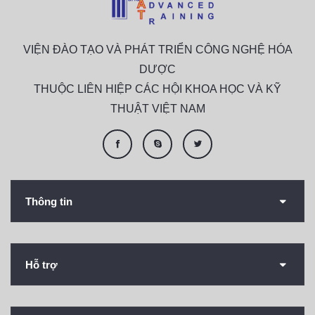
VIỆN ĐÀO TẠO VÀ PHÁT TRIỂN CÔNG NGHỆ HÓA
DƯỢC
THUỘC LIÊN HIỆP CÁC HỘI KHOA HỌC VÀ KỸ
THUẬT VIỆT NAM
Thông tin
Hỗ trợ