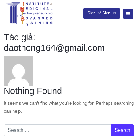
Sign in/ Sign up
Tác giả:
daothong164@gmail.com
Nothing Found
It seems we can’t find what you’re looking for. Perhaps searching
can help.
Search for: