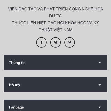
VIỆN ĐÀO TẠO VÀ PHÁT TRIỂN CÔNG NGHỆ HÓA
DƯỢC
THUỘC LIÊN HIỆP CÁC HỘI KHOA HỌC VÀ KỸ
THUẬT VIỆT NAM
Thông tin
Hỗ trợ
Fanpage