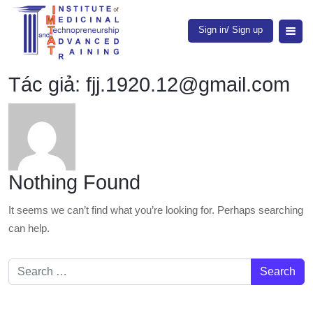
Sign in/ Sign up
Tác giả:
fjj.1920.12@gmail.com
Nothing Found
It seems we can’t find what you’re looking for. Perhaps searching
can help.
Search for: