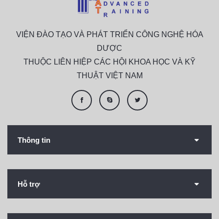
VIỆN ĐÀO TẠO VÀ PHÁT TRIỂN CÔNG NGHỆ HÓA
DƯỢC
THUỘC LIÊN HIỆP CÁC HỘI KHOA HỌC VÀ KỸ
THUẬT VIỆT NAM
Thông tin
Hỗ trợ