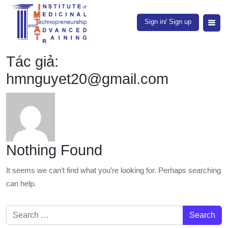
Sign in/ Sign up
Tác giả:
hmnguyet20@gmail.com
Nothing Found
It seems we can’t find what you’re looking for. Perhaps searching
can help.
Search for: