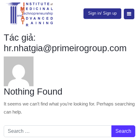
Sign in/ Sign up
Tác giả:
hr.nhatgia@primeirogroup.com
Nothing Found
It seems we can’t find what you’re looking for. Perhaps searching
can help.
Search for: