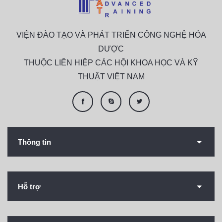
VIỆN ĐÀO TẠO VÀ PHÁT TRIỂN CÔNG NGHỆ HÓA
DƯỢC
THUỘC LIÊN HIỆP CÁC HỘI KHOA HỌC VÀ KỸ
THUẬT VIỆT NAM
Thông tin
Hỗ trợ