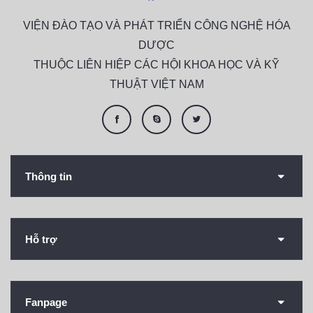
VIỆN ĐÀO TẠO VÀ PHÁT TRIỂN CÔNG NGHỆ HÓA
DƯỢC
THUỘC LIÊN HIỆP CÁC HỘI KHOA HỌC VÀ KỸ
THUẬT VIỆT NAM
Thông tin
Hỗ trợ
Fanpage