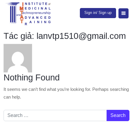
Sign in/ Sign up
Tác giả:
lanvtp1510@gmail.com
Nothing Found
It seems we can’t find what you’re looking for. Perhaps searching
can help.
Search for: