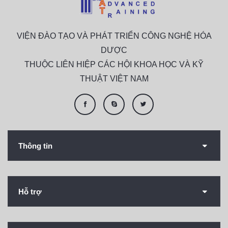
VIỆN ĐÀO TẠO VÀ PHÁT TRIỂN CÔNG NGHỆ HÓA
DƯỢC
THUỘC LIÊN HIỆP CÁC HỘI KHOA HỌC VÀ KỸ
THUẬT VIỆT NAM
Thông tin
Hỗ trợ