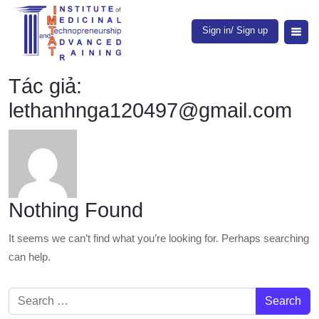
Sign in/ Sign up
Tác giả:
lethanhnga120497@gmail.com
Nothing Found
It seems we can’t find what you’re looking for. Perhaps searching
can help.
Search for: