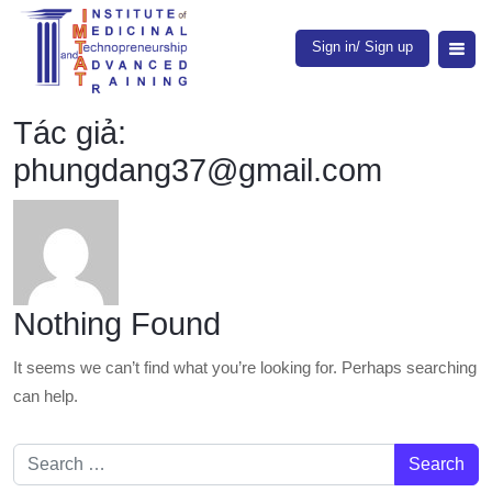
Sign in/ Sign up
Tác giả:
phungdang37@gmail.com
Nothing Found
It seems we can’t find what you’re looking for. Perhaps searching
can help.
Search for: