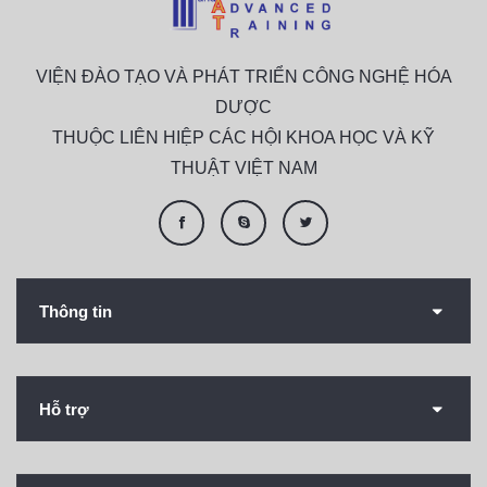
VIỆN ĐÀO TẠO VÀ PHÁT TRIỂN CÔNG NGHỆ HÓA
DƯỢC
THUỘC LIÊN HIỆP CÁC HỘI KHOA HỌC VÀ KỸ
THUẬT VIỆT NAM
Thông tin
Hỗ trợ