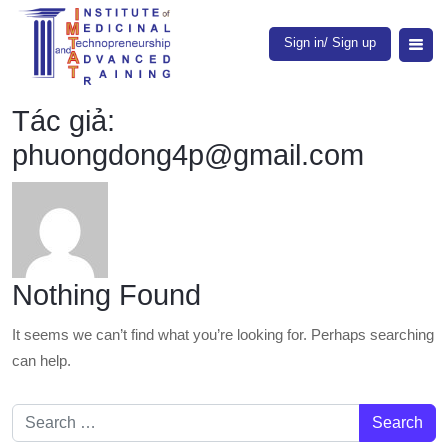
Sign in/ Sign up
Tác giả:
phuongdong4p@gmail.com
Nothing Found
It seems we can’t find what you’re looking for. Perhaps searching
can help.
Search for: