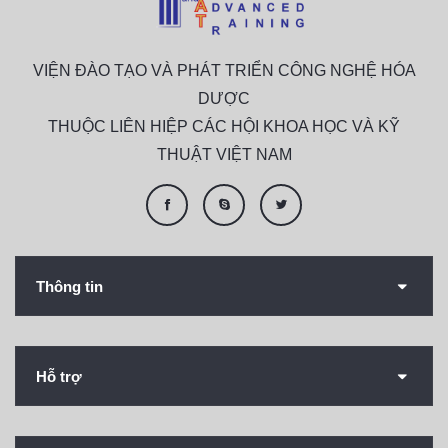
VIỆN ĐÀO TẠO VÀ PHÁT TRIỂN CÔNG NGHỆ HÓA
DƯỢC
THUỘC LIÊN HIỆP CÁC HỘI KHOA HỌC VÀ KỸ
THUẬT VIỆT NAM
Thông tin
Hỗ trợ