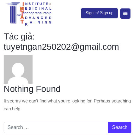
Sign in/ Sign up
Tác giả:
tuyetngan250202@gmail.com
Nothing Found
It seems we can’t find what you’re looking for. Perhaps searching
can help.
Search for: