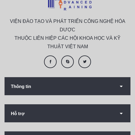
VIỆN ĐÀO TẠO VÀ PHÁT TRIỂN CÔNG NGHỆ HÓA
DƯỢC
THUỘC LIÊN HIỆP CÁC HỘI KHOA HỌC VÀ KỸ
THUẬT VIỆT NAM
Thông tin
Hỗ trợ