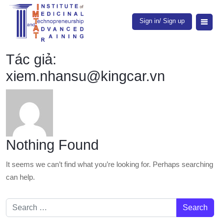
Sign in/ Sign up
Tác giả:
xiem.nhansu@kingcar.vn
Nothing Found
It seems we can’t find what you’re looking for. Perhaps searching
can help.
Search for: