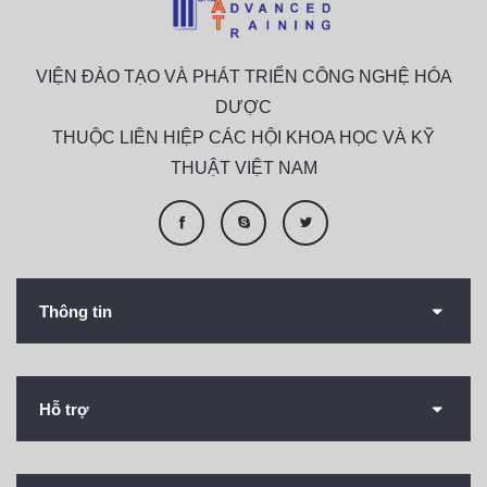
VIỆN ĐÀO TẠO VÀ PHÁT TRIỂN CÔNG NGHỆ HÓA
DƯỢC
THUỘC LIÊN HIỆP CÁC HỘI KHOA HỌC VÀ KỸ
THUẬT VIỆT NAM
Thông tin
Hỗ trợ