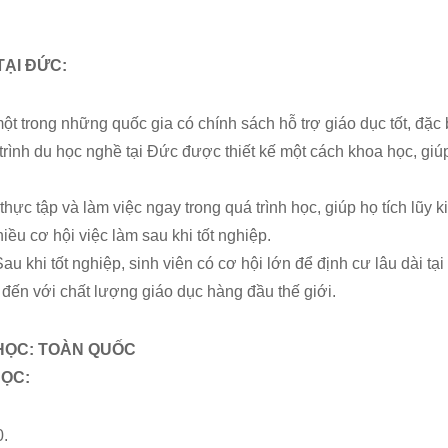
TẠI ĐỨC:
t trong những quốc gia có chính sách hỗ trợ giáo dục tốt, đặc bi
rình du học nghề tại Đức được thiết kế một cách khoa học, giúp 
thực tập và làm việc ngay trong quá trình học, giúp họ tích lũy
iều cơ hội việc làm sau khi tốt nghiệp.
u khi tốt nghiệp, sinh viên có cơ hội lớn để định cư lâu dài tại
đến với chất lượng giáo dục hàng đầu thế giới.
HỌC: TOÀN QUỐC
HỌC:
0.