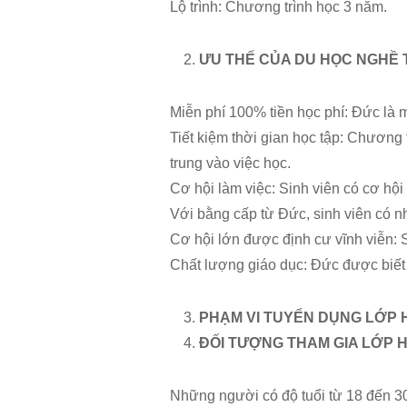
Lộ trình: Chương trình học 3 năm.
ƯU THẾ CỦA DU HỌC NGHỀ 
Miễn phí 100% tiền học phí: Đức là mộ
Tiết kiệm thời gian học tập: Chương t
trung vào việc học.
Cơ hội làm việc: Sinh viên có cơ hội 
Với bằng cấp từ Đức, sinh viên có nh
Cơ hội lớn được định cư vĩnh viễn: Sa
Chất lượng giáo dục: Đức được biết 
PHẠM VI TUYỂN DỤNG LỚP 
ĐỐI TƯỢNG THAM GIA LỚP 
Những người có độ tuổi từ 18 đến 3