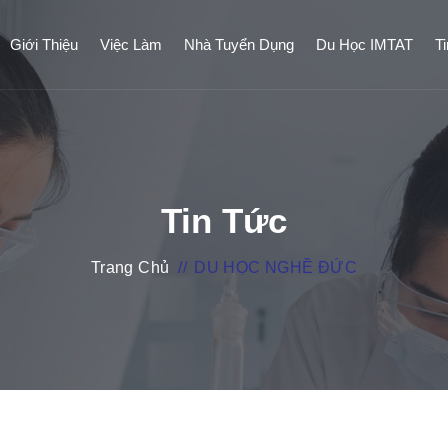
Giới Thiệu
Việc Làm
Nhà Tuyển Dụng
Du Học IMTAT
T
Tin Tức
Trang Chủ
//
DU HỌC NGHỀ ĐỨC