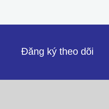
Đăng ký theo dõi