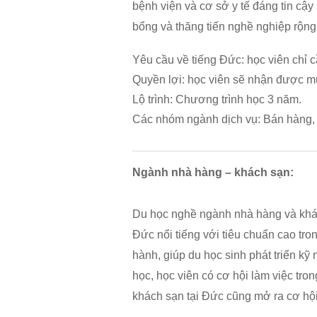
bệnh viện và cơ sở y tế đáng tin c
bổng và thăng tiến nghề nghiệp rộng
Yêu cầu về tiếng Đức: học viên chỉ c
Quyền lợi: học viên sẽ nhận được mứ
Lộ trình: Chương trình học 3 năm.
Các nhóm ngành dịch vụ: Bán hàng,
Ngành nhà hàng – khách sạn:
Du học nghề ngành nhà hàng và khách
Đức nổi tiếng với tiêu chuẩn cao tro
hành, giúp du học sinh phát triển kỹ
học, học viên có cơ hội làm việc tr
khách sạn tại Đức cũng mở ra cơ hội 