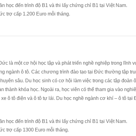
ần học đến trình độ B1 và thi lấy chứng chỉ B1 tại Việt Nam.
c trợ cấp 1.200 Euro mỗi tháng.
Đức là một cơ hội học tập và phát triển nghề nghiệp trong lĩnh v
ng ngành ô tô. Các chương trình đào tạo tại Đức thường tập trung
chuyên sâu. Du học sinh có cơ hội làm việc trong các tập đoàn
thành khóa học. Ngoài ra, học viên có thể tham gia vào nghiê
ực xe ô tô điện và ô tô tự lái. Du học nghề ngành cơ khí – ô tô t
ần học đến trình độ B1 và thi lấy chứng chỉ B1 tại Việt Nam.
ức trợ cấp 1300 Euro mỗi tháng.