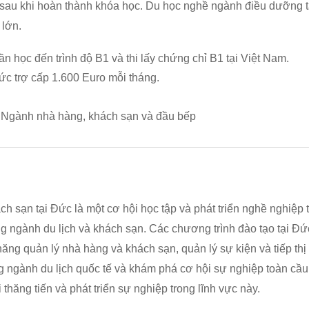
ậy sau khi hoàn thành khóa học. Du học nghề ngành điều dưỡng
 lớn.
ần học đến trình độ B1 và thi lấy chứng chỉ B1 tại Việt Nam.
c trợ cấp 1.600 Euro mỗi tháng.
 Ngành nhà hàng, khách sạn và đầu bếp
 sạn tại Đức là một cơ hội học tập và phát triển nghề nghiệp t
ng ngành du lịch và khách sạn. Các chương trình đào tạo tại Đứ
 năng quản lý nhà hàng và khách sạn, quản lý sự kiện và tiếp thị
ong ngành du lịch quốc tế và khám phá cơ hội sự nghiệp toàn c
thăng tiến và phát triển sự nghiệp trong lĩnh vực này.