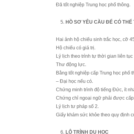
Đã tốt nghiệp Trung học phổ thông.
HỒ SƠ YÊU CẦU ĐỂ CÓ THỂ
Hai ảnh hộ chiếu sinh trắc học, cỡ
Hộ chiếu có giá trị.
Lý lịch theo trình tự thời gian liên t
Thư động lực.
Bằng tốt nghiệp cấp Trung học phổ 
– Đại học nếu có.
Chứng minh trình độ tiếng Đức, ít nhấ
Chứng chỉ ngoại ngữ phải được cấp t
Lý lịch tư pháp số 2.
Giấy khám sức khỏe theo quy định c
LỘ TRÌNH DU HỌC