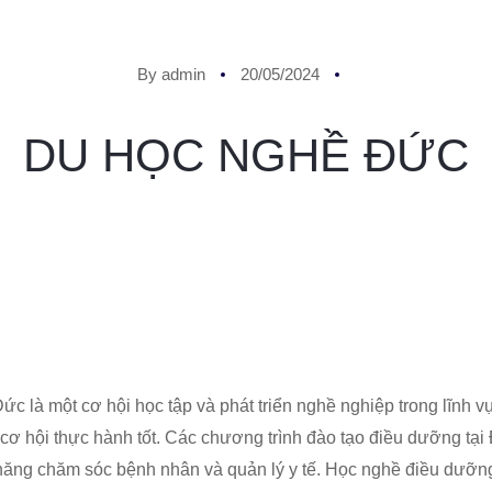
By admin
20/05/2024
DU HỌC NGHỀ ĐỨC
c là một cơ hội học tập và phát triển nghề nghiệp trong lĩnh 
 cơ hội thực hành tốt. Các chương trình đào tạo điều dưỡng tại
ỹ năng chăm sóc bệnh nhân và quản lý y tế. Học nghề điều dưỡng