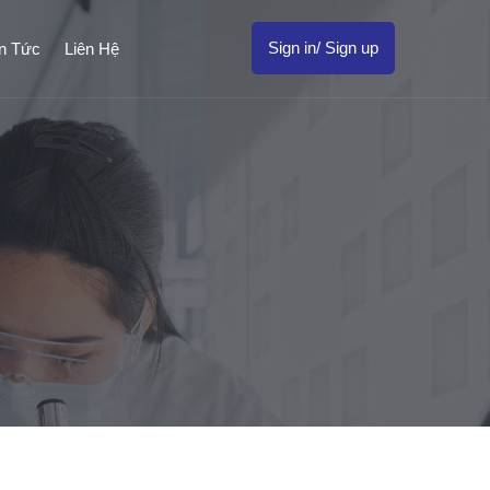
Sign in/ Sign up
in Tức
Liên Hệ