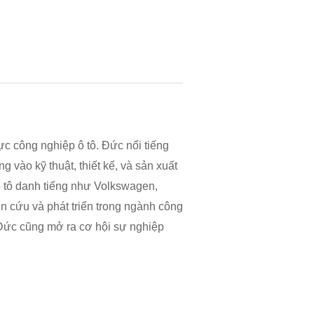
ực công nghiệp ô tô. Đức nổi tiếng
 vào kỹ thuật, thiết kế, và sản xuất
 ô tô danh tiếng như Volkswagen,
n cứu và phát triển trong ngành công
ại Đức cũng mở ra cơ hội sự nghiệp