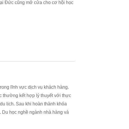
 tại Đức cũng mở cửa cho cơ hội học
rong lĩnh vực dịch vụ khách hàng.
c thường kết hợp lý thuyết với thực
 du lịch. Sau khi hoàn thành khóa
ầu. Du học nghề ngành nhà hàng và