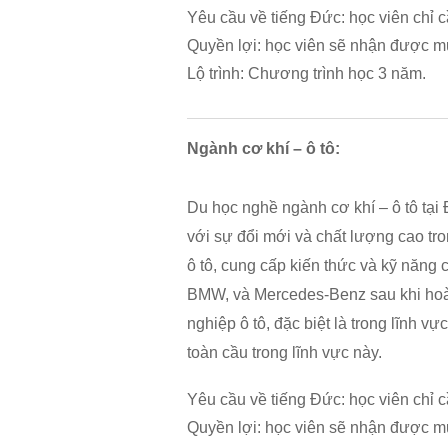
Yêu cầu về tiếng Đức: học viên chỉ c
Quyền lợi: học viên sẽ nhận được mứ
Lộ trình: Chương trình học 3 năm.
Ngành cơ khí – ô tô:
Du học nghề ngành cơ khí – ô tô tại 
với sự đổi mới và chất lượng cao tro
ô tô, cung cấp kiến thức và kỹ năng 
BMW, và Mercedes-Benz sau khi hoàn 
nghiệp ô tô, đặc biệt là trong lĩnh v
toàn cầu trong lĩnh vực này.
Yêu cầu về tiếng Đức: học viên chỉ c
Quyền lợi: học viên sẽ nhận được m