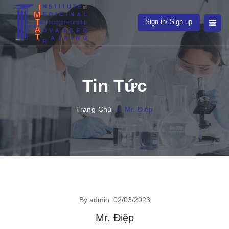
Sign in/ Sign up
Tin Tức
Trang Chủ
//
Mr. Điệp
By admin
02/03/2023
Mr. Điệp