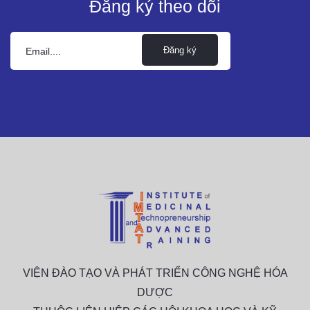
Đăng ký theo dõi
Đăng ký
VIỆN ĐÀO TẠO VÀ PHÁT TRIỂN CÔNG NGHỆ HÓA
DƯỢC