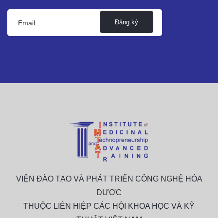
Đăng ký
VIỆN ĐÀO TẠO VÀ PHÁT TRIỂN CÔNG NGHỆ HÓA
DƯỢC
THUỘC LIÊN HIỆP CÁC HỘI KHOA HỌC VÀ KỸ