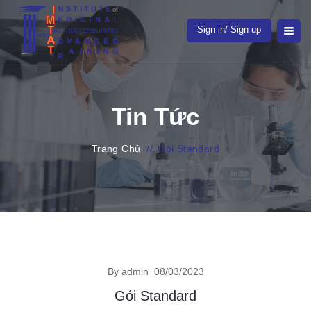
Sign in/ Sign up
Tin Tức
Trang Chủ
//
Gói Standard
By admin
08/03/2023
Gói Standard