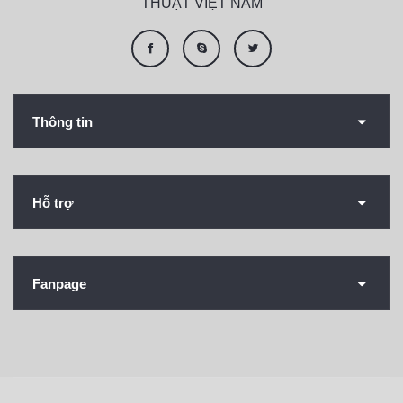
THUẬT VIỆT NAM
Thông tin
Hỗ trợ
Fanpage