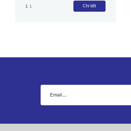
Chi tiết
1
1