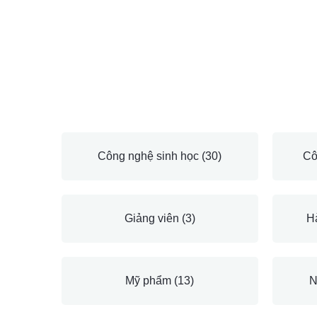
Công nghệ sinh học
(30)
Cô
Giảng viên
(3)
H
Mỹ phẩm
(13)
N