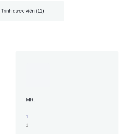
Trình dược viên
(11)
MR.
1
1