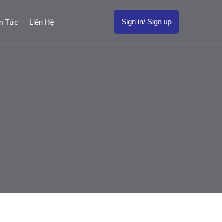
Sign in/ Sign up
in Tức
Liên Hệ