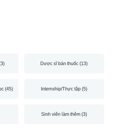
(3)
Dược sĩ bán thuốc
(13)
học
(45)
Internship/Thực tập
(5)
Sinh viên làm thêm
(3)