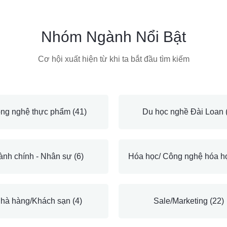
Nhóm Ngành Nổi Bật
Cơ hội xuất hiện từ khi ta bắt đầu tìm kiếm
ng nghệ thực phẩm
(41)
Du học nghề Đài Loan
ành chính - Nhân sự
(6)
Hóa học/ Công nghệ hóa 
hà hàng/Khách sạn
(4)
Sale/Marketing
(22)