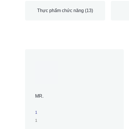
Thực phẩm chức năng
(13)
MR.
1
1