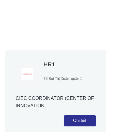
HR1
36 Bùi Thị Xuân, quận 1
CIEC COORDINATOR (CENTER OF
INNOVATION,
ENTREPRENEURSHIP, AND
CREATIVITY)
Chi tiết