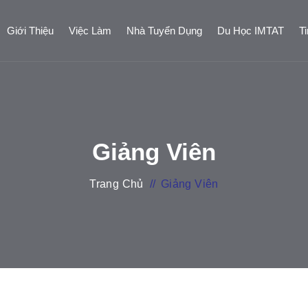
Giới Thiệu
Việc Làm
Nhà Tuyển Dụng
Du Học IMTAT
T
Giảng Viên
Trang Chủ
//
Giảng Viên