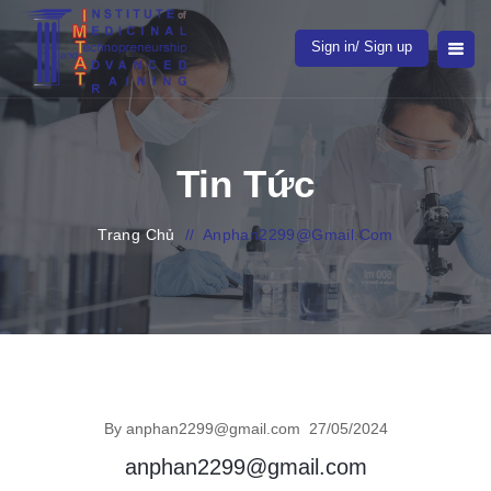
Sign in/ Sign up
Tin Tức
Trang Chủ
//
Anphan2299@gmail.com
By anphan2299@gmail.com
27/05/2024
anphan2299@gmail.com