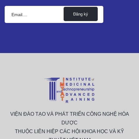
Đăng ký
VIỆN ĐÀO TẠO VÀ PHÁT TRIỂN CÔNG NGHỆ HÓA
DƯỢC
THUỘC LIÊN HIỆP CÁC HỘI KHOA HỌC VÀ KỸ