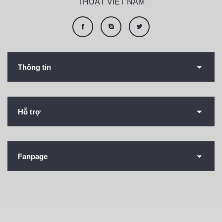
THUẬT VIỆT NAM
Thông tin
Hỗ trợ
Fanpage