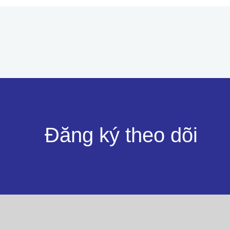
Đăng ký theo dõi