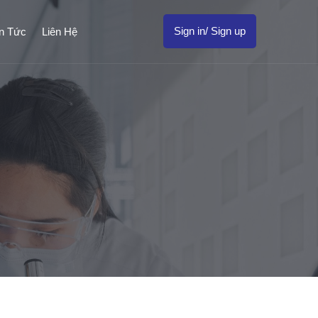
Sign in/ Sign up
in Tức
Liên Hệ