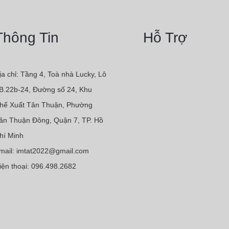
Thông Tin
Hỗ Trợ
ịa chỉ: Tầng 4, Toà nhà Lucky, Lô
B.22b-24, Đường số 24, Khu
hế Xuất Tân Thuận, Phường
ân Thuận Đông, Quận 7, TP. Hồ
hí Minh
mail: imtat2022@gmail.com
iện thoại: 096.498.2682