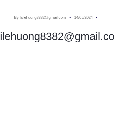
By lailehuong8382@gmail.com
14/05/2024
ailehuong8382@gmail.c