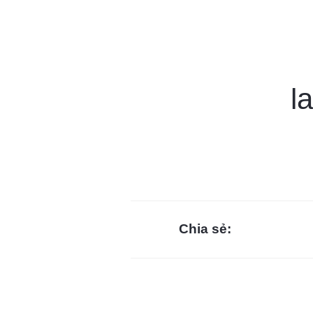
l
Chia sẻ: