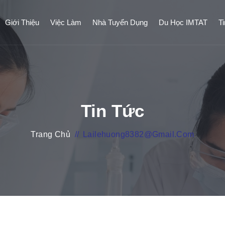
Giới Thiệu
Việc Làm
Nhà Tuyển Dụng
Du Học IMTAT
T
Tin Tức
Trang Chủ
//
Lailehuong8382@gmail.com