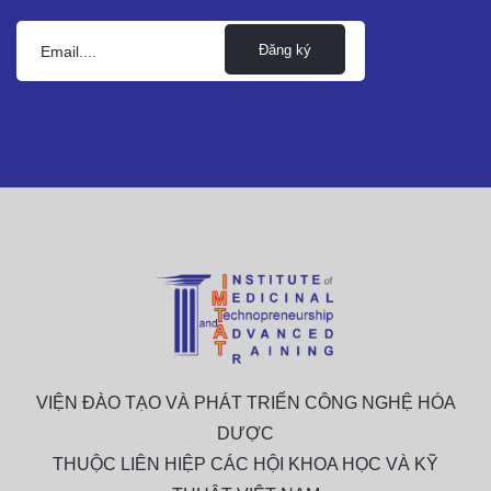
Đăng ký
VIỆN ĐÀO TẠO VÀ PHÁT TRIỂN CÔNG NGHỆ HÓA
DƯỢC
THUỘC LIÊN HIỆP CÁC HỘI KHOA HỌC VÀ KỸ