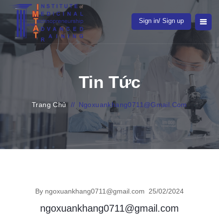
Sign in/ Sign up
Tin Tức
Trang Chủ
//
Ngoxuankhang0711@gmail.com
By ngoxuankhang0711@gmail.com
25/02/2024
ngoxuankhang0711@gmail.com