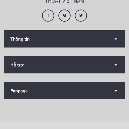
THUẬT VIỆT NAM
Thông tin
Hỗ trợ
Fanpage