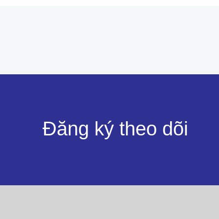
Đăng ký theo dõi