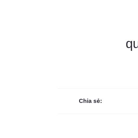
q
Chia sẻ: