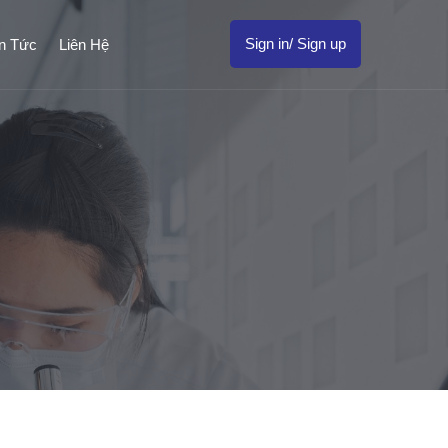
Sign in/ Sign up
in Tức
Liên Hệ