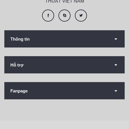
THUẬT VIỆT NAM
Thông tin
Hỗ trợ
Fanpage