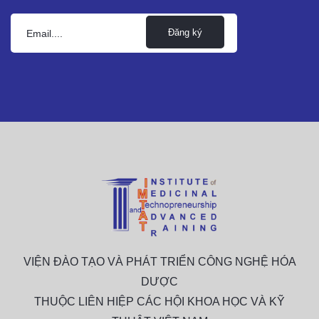
Đăng ký
VIỆN ĐÀO TẠO VÀ PHÁT TRIỂN CÔNG NGHỆ HÓA
DƯỢC
THUỘC LIÊN HIỆP CÁC HỘI KHOA HỌC VÀ KỸ