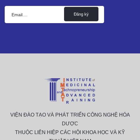
Đăng ký
VIỆN ĐÀO TẠO VÀ PHÁT TRIỂN CÔNG NGHỆ HÓA
DƯỢC
THUỘC LIÊN HIỆP CÁC HỘI KHOA HỌC VÀ KỸ