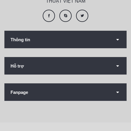
THUẬT VIỆT NAM
Thông tin
Hỗ trợ
Fanpage