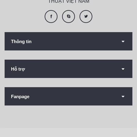
THUẬT VIỆT NAM
Thông tin
Hỗ trợ
Fanpage