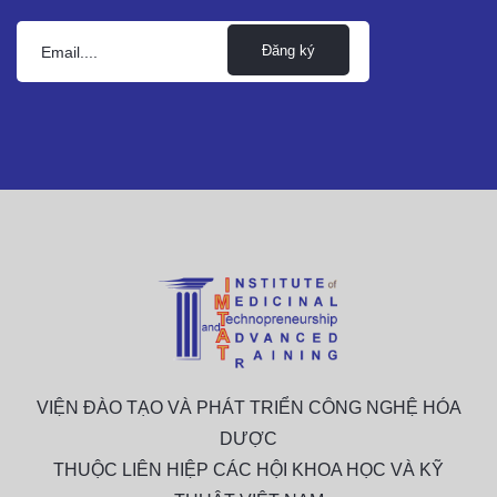
Đăng ký
VIỆN ĐÀO TẠO VÀ PHÁT TRIỂN CÔNG NGHỆ HÓA
DƯỢC
THUỘC LIÊN HIỆP CÁC HỘI KHOA HỌC VÀ KỸ