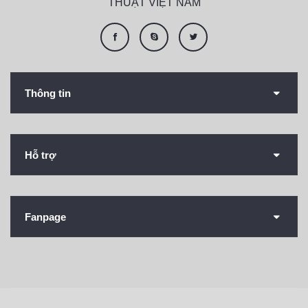
THUẬT VIỆT NAM
Thông tin
Hỗ trợ
Fanpage