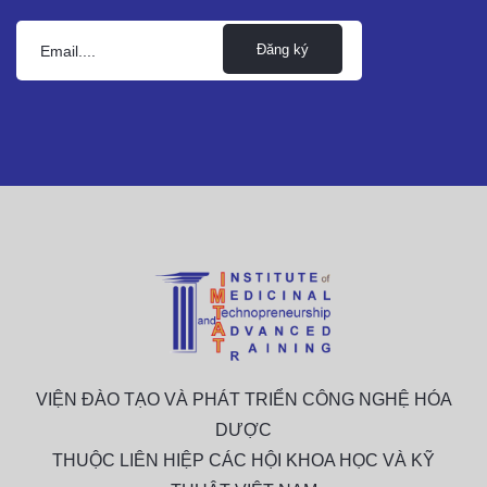
Đăng ký
VIỆN ĐÀO TẠO VÀ PHÁT TRIỂN CÔNG NGHỆ HÓA
DƯỢC
THUỘC LIÊN HIỆP CÁC HỘI KHOA HỌC VÀ KỸ