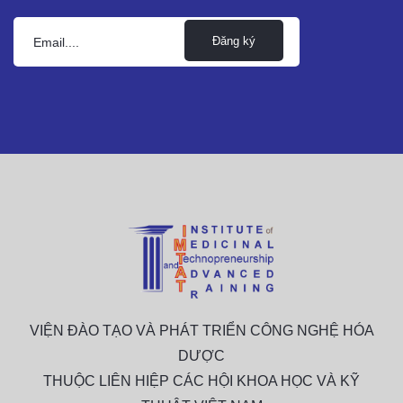
Đăng ký
VIỆN ĐÀO TẠO VÀ PHÁT TRIỂN CÔNG NGHỆ HÓA
DƯỢC
THUỘC LIÊN HIỆP CÁC HỘI KHOA HỌC VÀ KỸ