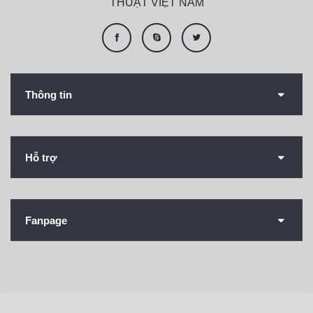
THUẬT VIỆT NAM
Thông tin
Hỗ trợ
Fanpage