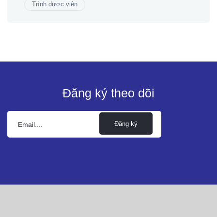
Trình dược viên
Đăng ký theo dõi
Đăng ký