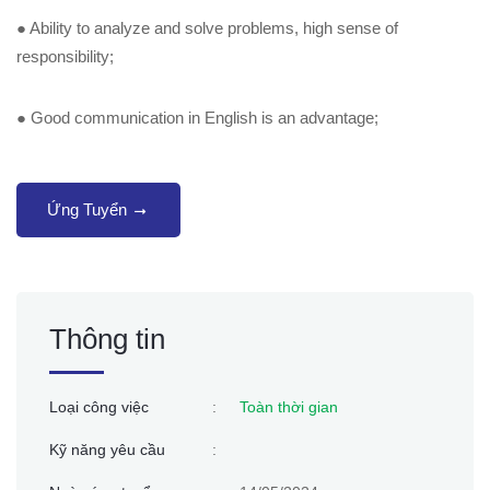
●
Ability to analyze and solve problems, high sense of
responsibility;
●
Good communication in English is an advantage;
Ứng Tuyển
Thông tin
Loại công việc
:
Toàn thời gian
Kỹ năng yêu cầu
: