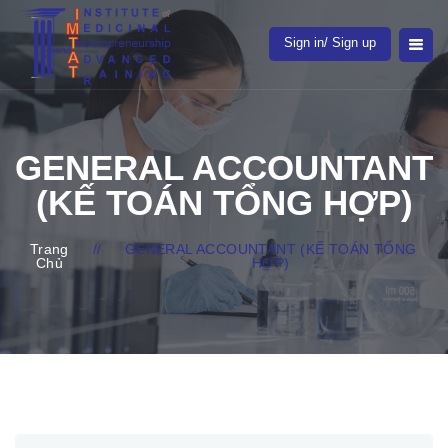
Sign in/ Sign up
GENERAL ACCOUNTANT
(KẾ TOÁN TỔNG HỢP)
Trang
//
GENERAL ACCOUNTANT (KẾ TOÁN TỔNG
Chủ
HỢP)