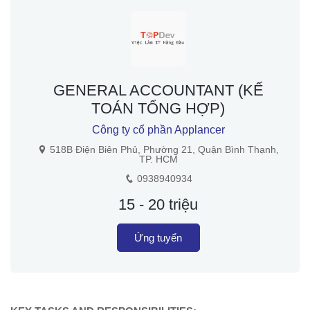
GENERAL ACCOUNTANT (KẾ
TOÁN TỔNG HỢP)
Công ty cổ phần Applancer
518B Điện Biên Phủ, Phường 21, Quận Bình Thạnh,
TP. HCM
0938940934
15 - 20 triệu
Ứng tuyển