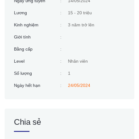
Ngày ứng tuyển
:
14/05/2024
Lương
:
15 - 20 triệu
Kinh nghiệm
:
3 năm trở lên
Giới tính
:
Bằng cấp
:
Level
:
Nhân viên
Số lượng
:
1
Ngày hết hạn
:
24/05/2024
Chia sẻ