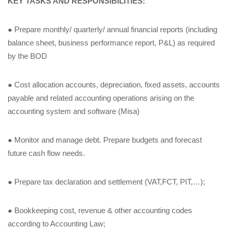
KEY TASKS AND RESPONSIBILITIES:
●
Prepare monthly/ quarterly/ annual financial reports (including
balance sheet, business performance report, P&L) as required
by the BOD
●
Cost allocation accounts, depreciation, fixed assets, accounts
payable and related accounting operations arising on the
accounting system and software (Misa)
●
Monitor and manage debt. Prepare budgets and forecast
future cash flow needs.
●
Prepare tax declaration and settlement (VAT,FCT, PIT,…);
●
Bookkeeping cost, revenue & other accounting codes
according to Accounting Law;