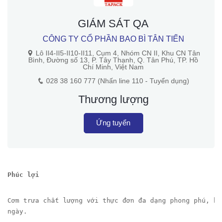
GIÁM SÁT QA
CÔNG TY CỔ PHẦN BAO BÌ TÂN TIẾN
Lô II4-II5-II10-II11, Cụm 4, Nhóm CN II, Khu CN Tân
Bình, Đường số 13, P. Tây Thạnh, Q. Tân Phú, TP. Hồ
Chí Minh, Việt Nam
028 38 160 777 (Nhấn line 110 - Tuyển dụng)
Thương lượng
Ứng tuyển
Phúc lợi
Cơm trưa chất lượng với thực đơn đa dạng phong phú, bồ
ngày.