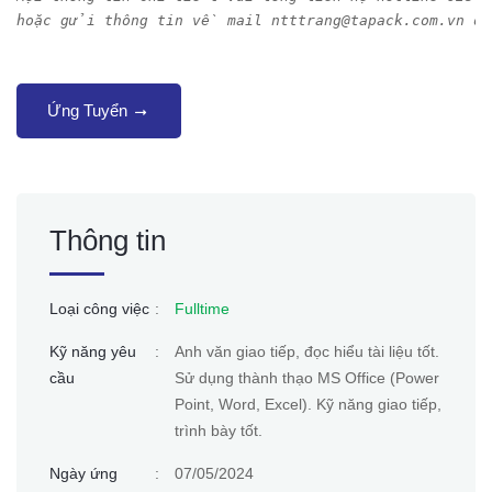
hoặc gửi thông tin về mail ntttrang@tapack.com.vn 
Ứng Tuyển
Thông tin
Loại công việc
:
Fulltime
Kỹ năng yêu
:
Anh văn giao tiếp, đọc hiểu tài liệu tốt.
cầu
Sử dụng thành thạo MS Office (Power
Point, Word, Excel). Kỹ năng giao tiếp,
trình bày tốt.
Ngày ứng
:
07/05/2024