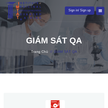
Sign in/ Sign up
GIÁM SÁT QA
Trang Chủ
//
GIÁM SÁT QA