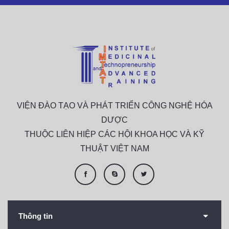
VIỆN ĐÀO TẠO VÀ PHÁT TRIỂN CÔNG NGHỆ HÓA
DƯỢC
THUỘC LIÊN HIỆP CÁC HỘI KHOA HỌC VÀ KỸ
THUẬT VIỆT NAM
Thông tin