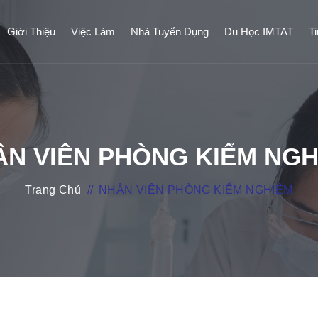
Giới Thiệu
Việc Làm
Nhà Tuyển Dụng
Du Học IMTAT
T
ÂN VIÊN PHÒNG KIỂM NGH
Trang Chủ
//
NHÂN VIÊN PHÒNG KIỂM NGHIỆM