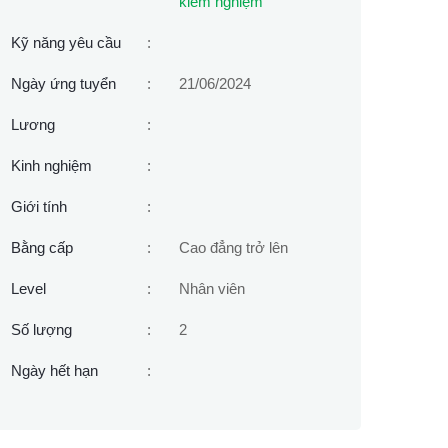
kiểm nghiệm
Kỹ năng yêu cầu
:
Ngày ứng tuyển
:
21/06/2024
Lương
:
Kinh nghiệm
:
Giới tính
:
Bằng cấp
:
Cao đẳng trở lên
Level
:
Nhân viên
Số lượng
:
2
Ngày hết hạn
: