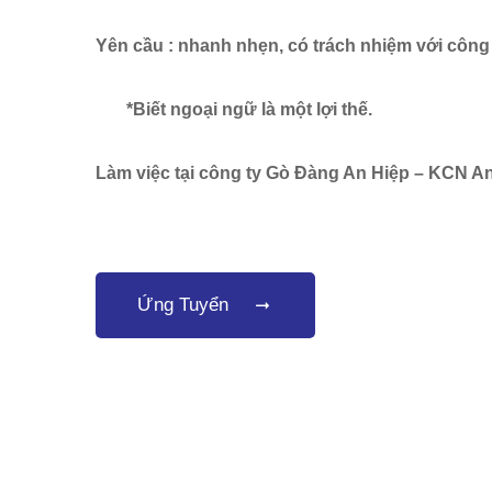
Yên cầu : nhanh nhẹn, có trách nhiệm với công v
*Biết ngoại ngữ là một lợi thế.
Làm việc tại công ty Gò Đàng An Hiệp – KCN A
Ứng Tuyển