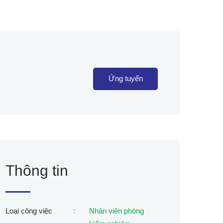
Ứng tuyển
Thông tin
Loại công việc
:
Nhân viên phòng