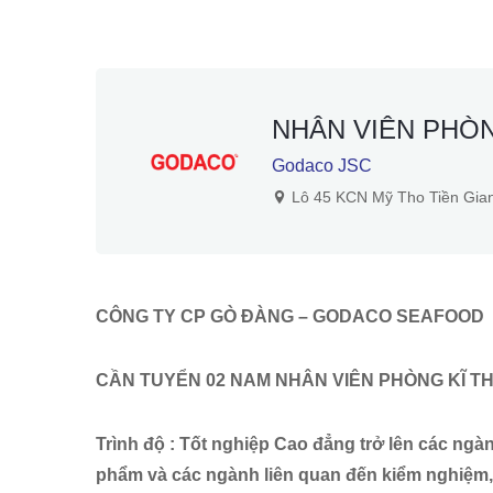
NHÂN VIÊN PHÒ
Godaco JSC
Lô 45 KCN Mỹ Tho Tiền Gia
CÔNG TY CP GÒ ĐÀNG – GODACO SEAFOOD
CẦN TUYỂN 02 NAM NHÂN VIÊN PHÒNG KĨ T
Trình độ : Tốt nghiệp Cao đẳng trở lên các ng
phẩm và các ngành liên quan đến kiểm nghiệm,