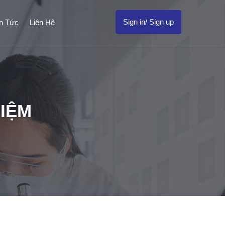
Sign in/ Sign up
in Tức
Liên Hệ
IỆM