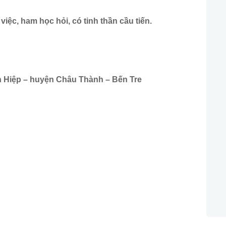
iệc, ham học hỏi, có tinh thần cầu tiến.
n Hiệp – huyện Châu Thành – Bến Tre