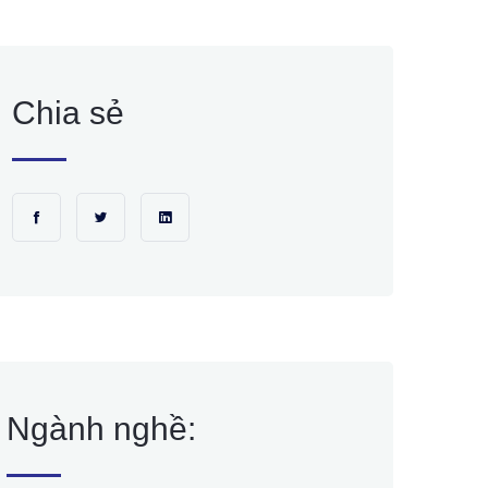
Chia sẻ
Ngành nghề: