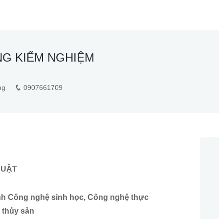
NG KIỂM NGHIỆM
ng
0907661709
HUẬT
ành Công nghệ sinh học, Công nghệ thực
 thủy sản