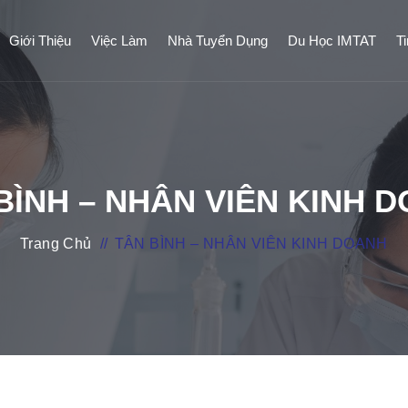
Giới Thiệu
Việc Làm
Nhà Tuyển Dụng
Du Học IMTAT
T
BÌNH – NHÂN VIÊN KINH 
Trang Chủ
//
TÂN BÌNH – NHÂN VIÊN KINH DOANH