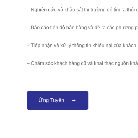
– Nghiên cứu và khảo sát thị trường để tìm ra thói
– Báo cáo tiến độ bán hàng và đề ra các phương
– Tiếp nhận và xử lý thông tin khiếu nại của khách
– Chăm sóc khách hàng cũ và khai thác nguồn kh
Ứng Tuyển