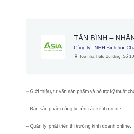
TÂN BÌNH – NHÂ
Công ty TNHH Sinh học Ch
Toà nhà Halo Building, Số 1
– Giới thiệu, tư vấn sản phẩm và hỗ trợ kỹ thuật c
– Bán sản phẩm công ty trên các kênh online
– Quản lý, phát triển thị trường kinh doanh online.