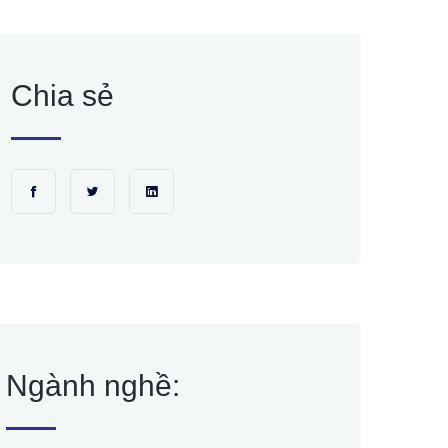
Chia sẻ
Ngành nghề: