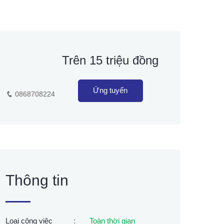
Trên 15 triệu đồng
Ứng tuyển
0868708224
Thông tin
Loại công việc
:
Toàn thời gian