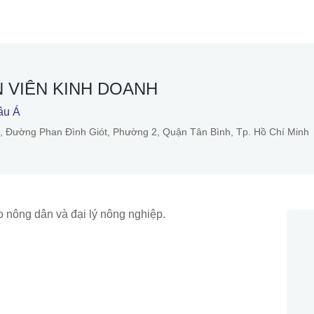
N VIÊN KINH DOANH
âu Á
0, Đường Phan Đình Giót, Phường 2, Quận Tân Bình, Tp. Hồ Chí Minh
ho nông dân và đại lý nông nghiệp.