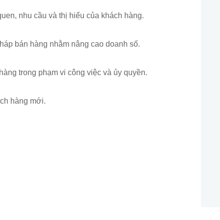
 quen, nhu cầu và thị hiếu của khách hàng.
 pháp bán hàng nhằm nâng cao doanh số.
 hàng trong phạm vi công việc và ủy quyền.
ách hàng mới.