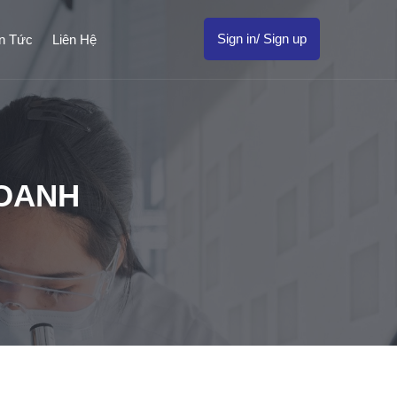
Sign in/ Sign up
in Tức
Liên Hệ
DOANH