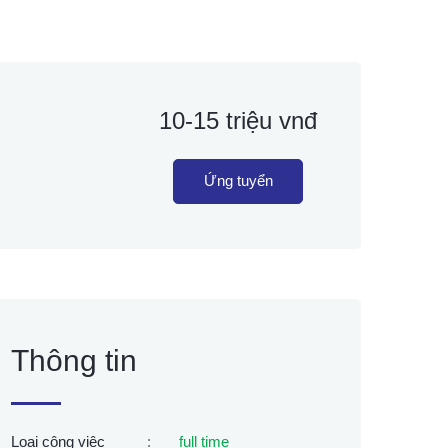
10-15 triệu vnđ
Ứng tuyển
Thông tin
Loại công việc
:
full time