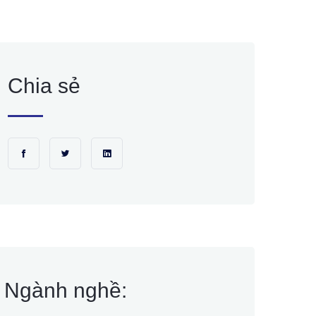
Chia sẻ
Ngành nghề: