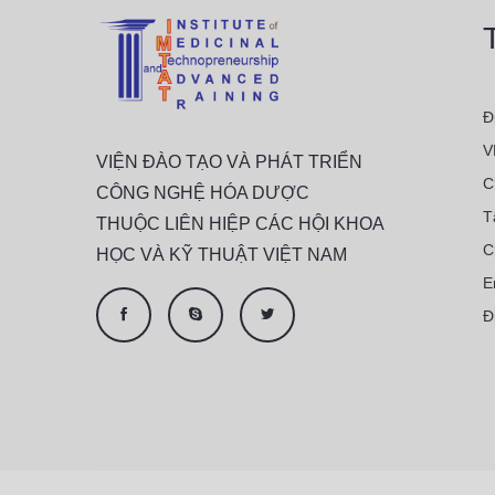
Đ
V
VIỆN ĐÀO TẠO VÀ PHÁT TRIỂN
C
CÔNG NGHỆ HÓA DƯỢC
T
THUỘC LIÊN HIỆP CÁC HỘI KHOA
C
HỌC VÀ KỸ THUẬT VIỆT NAM
E
Đ