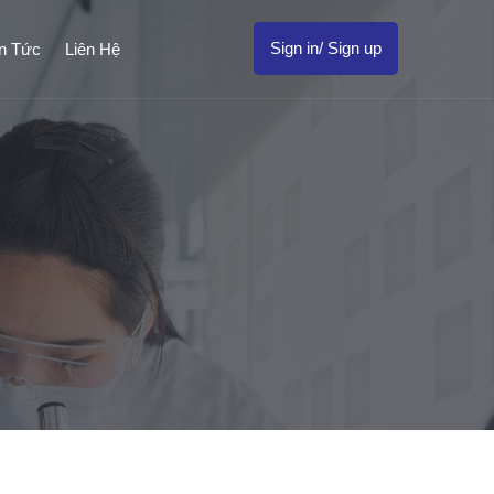
Sign in/ Sign up
in Tức
Liên Hệ