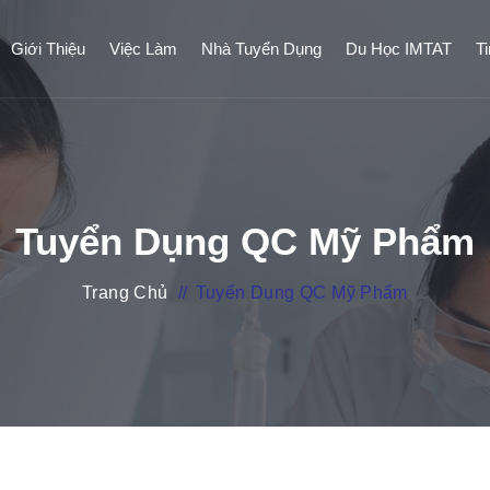
Giới Thiệu
Việc Làm
Nhà Tuyển Dụng
Du Học IMTAT
T
Tuyển Dụng QC Mỹ Phẩm
Trang Chủ
//
Tuyển Dụng QC Mỹ Phẩm