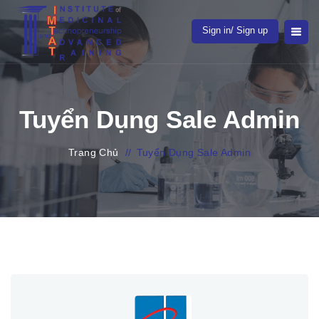
Sign in/ Sign up
Tuyển Dụng Sale Admin
Trang Chủ
//
Tuyển Dụng Sale Admin