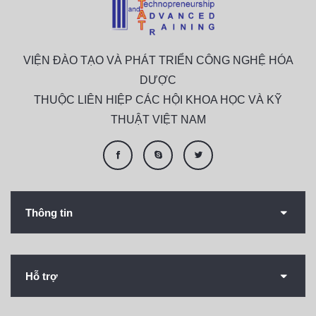
VIỆN ĐÀO TẠO VÀ PHÁT TRIỂN CÔNG NGHỆ HÓA
DƯỢC
THUỘC LIÊN HIỆP CÁC HỘI KHOA HỌC VÀ KỸ
THUẬT VIỆT NAM
Thông tin
Hỗ trợ