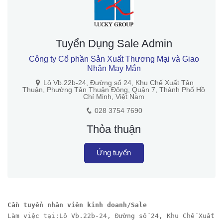
Tuyển Dụng Sale Admin
Công ty Cổ phần Sản Xuất Thương Mại và Giao
Nhận May Mắn
Lô Vb.22b-24, Đường số 24, Khu Chế Xuất Tân
Thuận, Phường Tân Thuận Đông, Quận 7, Thành Phố Hồ
Chí Minh, Việt Nam
028 3754 7690
Thỏa thuận
Ứng tuyển
Cần tuyển nhân viên kinh doanh/Sale
Làm việc tại:Lô Vb.22b-24, Đường số 24, Khu Chế Xuất T