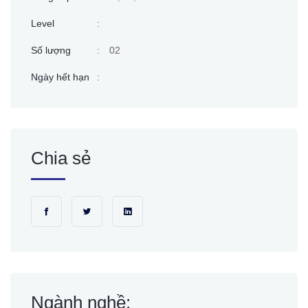
Level
:
Số lượng
:
02
Ngày hết hạn
:
Chia sẻ
Ngành nghề: