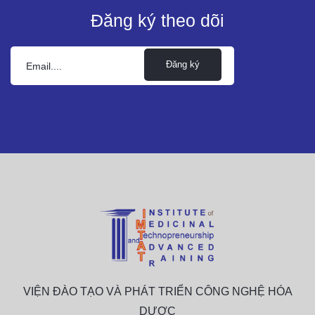
Đăng ký theo dõi
Đăng ký
VIỆN ĐÀO TẠO VÀ PHÁT TRIỂN CÔNG NGHỆ HÓA
DƯỢC