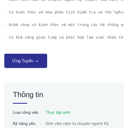
- Có kiến thức về Hóa phân tích kiểm tra và thử nghiệm
- Điểm cộng có kiến thức về một trong các hệ thống quả
- Có khả năng giao tiếp và phối hợp làm việc nhóm tốt.
Ứng Tuyển
Thông tin
Loại công việc
:
Thực tập sinh
Kỹ năng yêu
:
Sinh viên năm tư chuyên ngành Kỹ