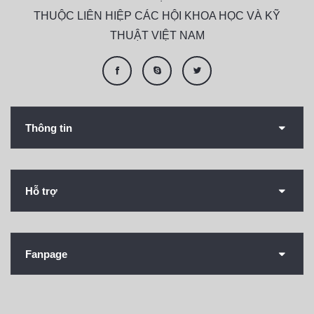
THUỘC LIÊN HIỆP CÁC HỘI KHOA HỌC VÀ KỸ
THUẬT VIỆT NAM
Thông tin
Hỗ trợ
Fanpage