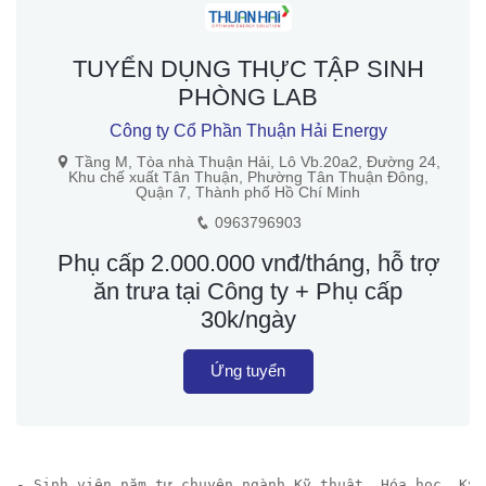
TUYỂN DỤNG THỰC TẬP SINH
PHÒNG LAB
Công ty Cổ Phần Thuận Hải Energy
Tầng M, Tòa nhà Thuận Hải, Lô Vb.20a2, Đường 24,
Khu chế xuất Tân Thuận, Phường Tân Thuận Đông,
Quận 7, Thành phố Hồ Chí Minh
0963796903
Phụ cấp 2.000.000 vnđ/tháng, hỗ trợ
ăn trưa tại Công ty + Phụ cấp
30k/ngày
Ứng tuyển
- Sinh viên năm tư chuyên ngành Kỹ thuật, Hóa học, Kỹ 