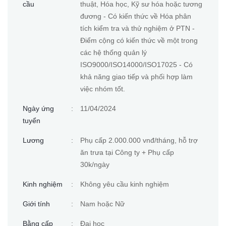
cầu
thuật, Hóa học, Kỹ sư hóa hoặc tương
đương - Có kiến thức về Hóa phân
tích kiểm tra và thử nghiệm ở PTN -
Điểm cộng có kiến thức về một trong
các hệ thống quản lý
ISO9000/ISO14000/ISO17025 - Có
khả năng giao tiếp và phối hợp làm
việc nhóm tốt.
Ngày ứng
:
11/04/2024
tuyển
Lương
:
Phụ cấp 2.000.000 vnđ/tháng, hỗ trợ
ăn trưa tại Công ty + Phụ cấp
30k/ngày
Kinh nghiệm
:
Không yêu cầu kinh nghiệm
Giới tính
:
Nam hoặc Nữ
Bằng cấp
:
Đại học