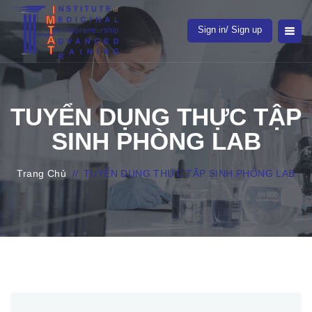
Sign in/ Sign up
TUYỂN DỤNG THỰC TẬP
SINH PHÒNG LAB
Trang Chủ
//
TUYỂN DỤNG THỰC TẬP SINH PHÒNG LAB