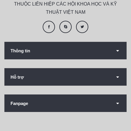
THUỘC LIÊN HIỆP CÁC HỘI KHOA HỌC VÀ KỸ
THUẬT VIỆT NAM
Thông tin
Hỗ trợ
Fanpage