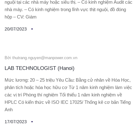
nguội tại các nhà máy hoặc siêu thị. – Có kinh nghiệm Audit các
nhà máy. – Có kinh nghiệm trong lĩnh vực thịt nguội, đồ đóng
hộp – CV: Giám
20/07/2023
Bởi thutrang.nguyen@manpower.com.vn
LAB TECHNOLOGIST (Hanoi)
Mức lương: 20 – 25 triệu Yêu Cầu: Bằng cử nhân về Hóa Học,
phân tích hoặc hóa học hữu cơ Từ 1 năm kinh nghiệm làm việc
các vị trí Phòng thí nghiệm Tối thiểu 1 năm kinh nghiệm về
HPLC Có kiến thức về ISO IEC 17025/ Thống kê cơ bản Tiếng
Anh
17/07/2023