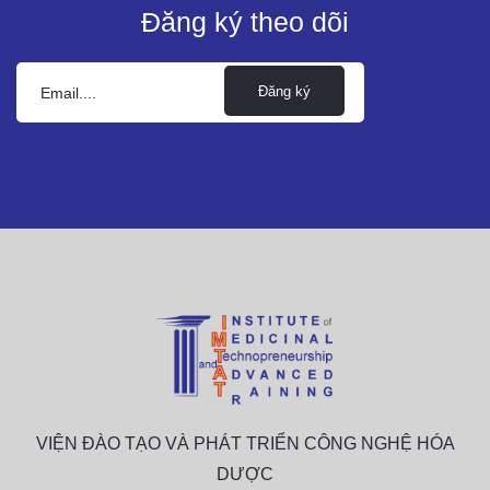
Đăng ký theo dõi
Đăng ký
VIỆN ĐÀO TẠO VÀ PHÁT TRIỂN CÔNG NGHỆ HÓA
DƯỢC