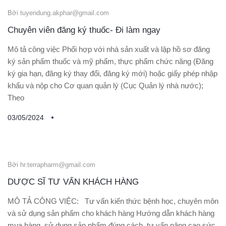
Bởi tuyendung.akphar@gmail.com
Chuyên viên đăng ký thuốc- Đi làm ngay
Mô tả công việc Phối hợp với nhà sản xuất và lập hồ sơ đăng
ký sản phẩm thuốc và mỹ phẩm, thực phẩm chức năng (Đăng
ký gia hạn, đăng ký thay đổi, đăng ký mới) hoặc giấy phép nhập
khẩu và nộp cho Cơ quan quản lý (Cục Quản lý nhà nước);
Theo
03/05/2024
Bởi hr.terrapharm@gmail.com
DƯỢC SĨ TƯ VẤN KHÁCH HÀNG
MÔ TẢ CÔNG VIỆC: Tư vấn kiến thức bệnh học, chuyên môn
và sử dụng sản phẩm cho khách hàng Hướng dẫn khách hàng
mua hàng, sử dụng sản phẩm đúng cách, tư vấn nâng cao sức