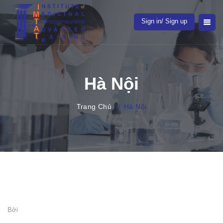
Sign in/ Sign up
Hà Nội
Trang Chủ
//
Hà Nội
Bởi