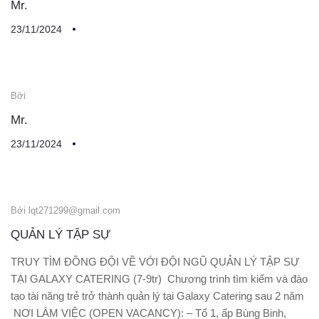
Mr.
23/11/2024
Bởi
Mr.
23/11/2024
Bởi lqt271299@gmail.com
QUẢN LÝ TẬP SỰ
TRUY TÌM ĐỒNG ĐỘI VỀ VỚI ĐỘI NGŨ QUẢN LÝ TẬP SỰ
TẠI GALAXY CATERING (7-9tr) Chương trình tìm kiếm và đào
tạo tài năng trẻ trở thành quản lý tại Galaxy Catering sau 2 năm
NƠI LÀM VIỆC (OPEN VACANCY): – Tổ 1, ấp Bùng Binh,