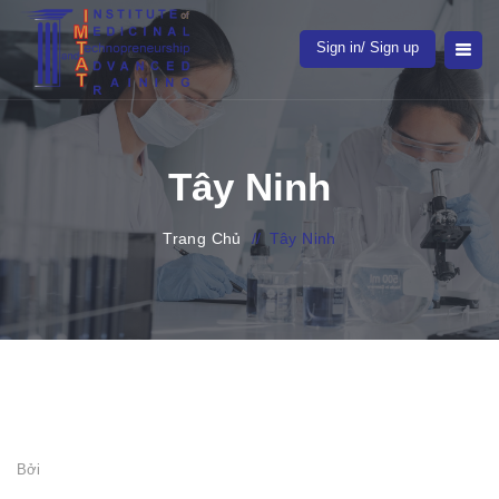
Sign in/ Sign up
Tây Ninh
Trang Chủ
//
Tây Ninh
Bởi