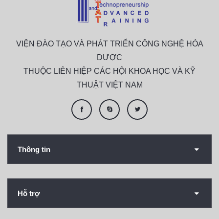
VIỆN ĐÀO TẠO VÀ PHÁT TRIỂN CÔNG NGHỆ HÓA
DƯỢC
THUỘC LIÊN HIỆP CÁC HỘI KHOA HỌC VÀ KỸ
THUẬT VIỆT NAM
Thông tin
Hỗ trợ