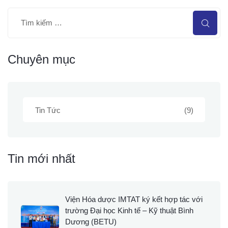
Chuyên mục
Tin Tức
(9)
Tin mới nhất
Viện Hóa dược IMTAT ký kết hợp tác với
trường Đại học Kinh tế – Kỹ thuật Bình
Dương (BETU)